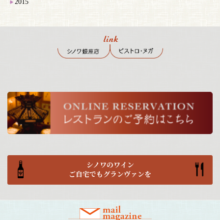
2015
シノワのワイン
ご自宅でもグランヴァンを