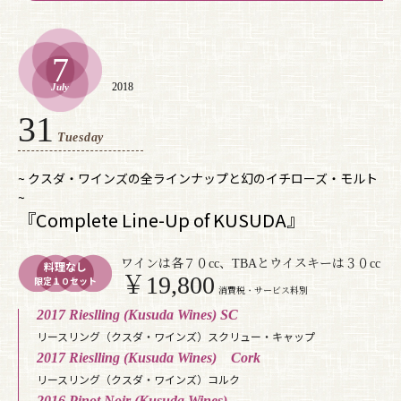
7
2018
July
31
Tuesday
~ クスダ・ワインズの全ラインナップと幻のイチローズ・モルト
~
『Complete Line-Up of KUSUDA』
ワインは各７０cc、TBAとウイスキーは３０cc
料理なし
￥19,800
限定１０セット
消費税・サービス料別
2017 Rieslling (Kusuda Wines) SC
リースリング（クスダ・ワインズ）スクリュー・キャップ
2017 Rieslling (Kusuda Wines) Cork
リースリング（クスダ・ワインズ）コルク
2016 Pinot Noir (Kusuda Wines)