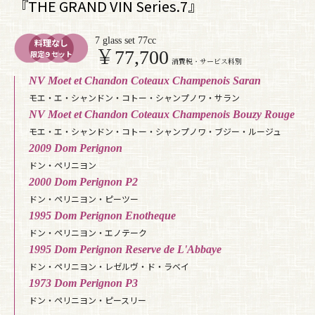
『THE GRAND VIN Series.7』
7 glass set 77cc
料理なし
￥77,700
限定９セット
消費税・サービス料別
NV Moet et Chandon Coteaux Champenois Saran
モエ・エ・シャンドン・コトー・シャンプノワ・サラン
NV Moet et Chandon Coteaux Champenois Bouzy Rouge
モエ・エ・シャンドン・コトー・シャンプノワ・ブジー・ルージュ
2009 Dom Perignon
ドン・ペリニヨン
2000 Dom Perignon P2
ドン・ペリニヨン・ピーツー
1995 Dom Perignon Enotheque
ドン・ペリニヨン・エノテーク
1995 Dom Perignon Reserve de L'Abbaye
ドン・ペリニヨン・レゼルヴ・ド・ラベイ
1973 Dom Perignon P3
ドン・ペリニヨン・ピースリー