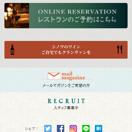
シノワのワイン
ご自宅でもグランヴァンを
シェア：