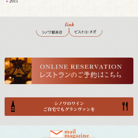
2015
シノワのワイン
ご自宅でもグランヴァンを