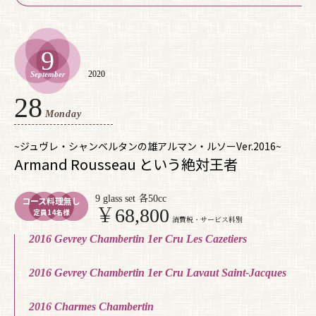
9
2020
September
28
Monday
~ジュヴレ・シャンベルタンの雄アルマン・ルソーVer.2016~
Armand Rousseau という絶対王者
9 glass set 各50cc
コース料理無し
￥68,800
定員14名様
消費税・サービス料別
2016 Gevrey Chambertin 1er Cru Les Cazetiers
2016 Gevrey Chambertin 1er Cru Lavaut Saint-Jacques
2016 Charmes Chambertin