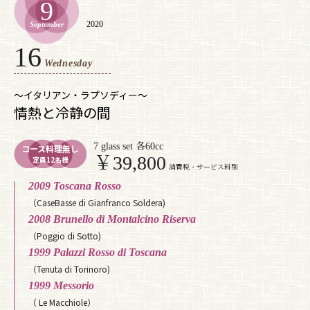
9
2020
September
16
Wednesday
〜イタリアン・ラプソディー〜
情熱と冷静の間
7 glass set 各60cc
コース料理無し
￥39,800
定員12名様
消費税・サービス料別
2009 Toscana Rosso
（CaseBasse di Gianfranco Soldera)
2008 Brunello di Montalcino Riserva
（Poggio di Sotto)
1999 Palazzi Rosso di Toscana
（Tenuta di Torinoro)
1999 Messorio
（ Le Macchiole）