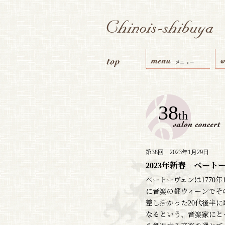
38
th
第38回 2023年1月29日
2023年新春 ベート
ベートーヴェンは1770年
に音楽の都ウィーンでそ
差し掛かった20代後半
なるという、音楽家にと