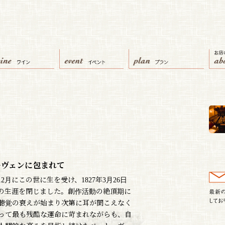
ーヴェンに包まれて
12月にこの世に生を受け、1827年3月26日
の生涯を閉じました。創作活動の絶頂期に
に聴覚の衰えが始まり次第に耳が聞こえなく
って最も残酷な運命に苛まれながらも、自