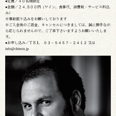
●定員／４０名様限定
●金額／２４,８００円（ワイン、食事代、消費税・サービス料込
み）
※事前振り込みをお願いしております
※ご入金後のご返金、キャンセルにつきましては、誠に勝手なが
ら応じられませんので、ご了承下さいますようお願いいたしま
す。
●お申し込み／ＴＥＬ ０３－５４５７－２４１２ 又は
info@chinois.jp