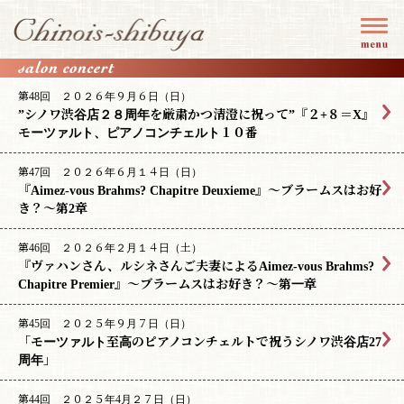
第48回 ２０２６年９月６日（日）
”シノワ渋谷店２８周年を厳粛かつ清澄に祝って”『２+８＝X』
モーツァルト、ピアノコンチェルト１０番
第47回 ２０２６年６月１４日（日）
『Aimez-vous Brahms? Chapitre Deuxieme』〜ブラームスはお好
き？〜第2章
第46回 ２０２６年２月１４日（土）
『ヴァハンさん、ルシネさんご夫妻によるAimez-vous Brahms?
Chapitre Premier』〜ブラームスはお好き？〜第一章
第45回 ２０２５年９月７日（日）
「モーツァルト至高のピアノコンチェルトで祝うシノワ渋谷店27
周年」
第44回 ２０２５年4月２７日（日）