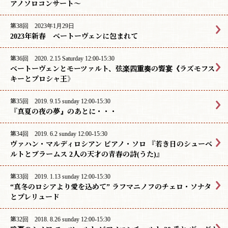
アノソロコンサート〜
第38回 2023年1月29日
2023年新春 ベートーヴェンに包まれて
第36回 2020. 2.15 Saturday 12:00-15:30
ベートーヴェンとモーツァルト、弦楽四重奏の饗宴《ラズモフス
キーとプロシャ王》
第35回 2019. 9.15 sunday 12:00-15:30
『真夏の夜の夢』のあとに・・・
第34回 2019. 6.2 sunday 12:00-15:30
ヴァハン・マルディロシアン ピアノ・ソロ 『若き日のシューベ
ルトとブラームス 2人の天才の青春の詩(うた)』
第33回 2019. 1.13 sunday 12:00-15:30
“真冬のロシアより愛を込めて” ラフマニノフのチェロ・ソナタ
とプレリュード
第32回 2018. 8.26 sunday 12:00-15:30