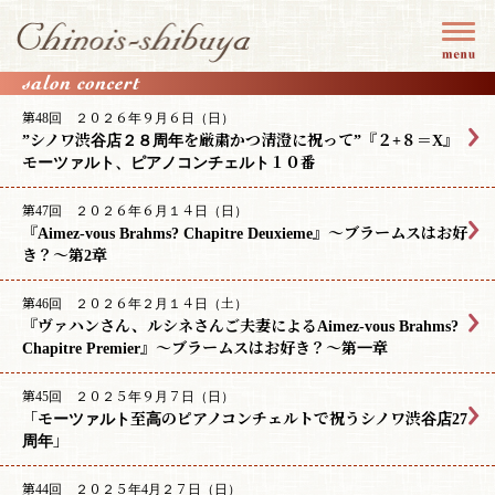
第48回 ２０２６年９月６日（日）
”シノワ渋谷店２８周年を厳粛かつ清澄に祝って”『２+８＝X』
モーツァルト、ピアノコンチェルト１０番
第47回 ２０２６年６月１４日（日）
『Aimez-vous Brahms? Chapitre Deuxieme』〜ブラームスはお好
き？〜第2章
第46回 ２０２６年２月１４日（土）
『ヴァハンさん、ルシネさんご夫妻によるAimez-vous Brahms?
Chapitre Premier』〜ブラームスはお好き？〜第一章
第45回 ２０２５年９月７日（日）
「モーツァルト至高のピアノコンチェルトで祝うシノワ渋谷店27
周年」
第44回 ２０２５年4月２７日（日）