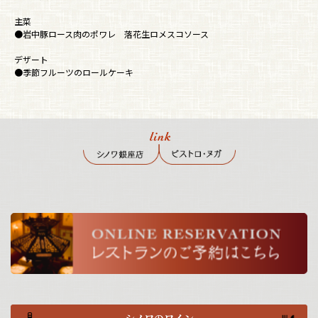
主菜
●岩中豚ロース肉のポワレ 落花生ロメスコソース
デザート
●季節フルーツのロールケーキ