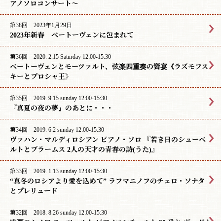
アノソロコンサート〜
第38回 2023年1月29日
2023年新春 ベートーヴェンに包まれて
第36回 2020. 2.15 Saturday 12:00-15:30
ベートーヴェンとモーツァルト、弦楽四重奏の饗宴《ラズモフス
キーとプロシャ王》
第35回 2019. 9.15 sunday 12:00-15:30
『真夏の夜の夢』のあとに・・・
第34回 2019. 6.2 sunday 12:00-15:30
ヴァハン・マルディロシアン ピアノ・ソロ 『若き日のシューベ
ルトとブラームス 2人の天才の青春の詩(うた)』
第33回 2019. 1.13 sunday 12:00-15:30
“真冬のロシアより愛を込めて” ラフマニノフのチェロ・ソナタ
とプレリュード
第32回 2018. 8.26 sunday 12:00-15:30