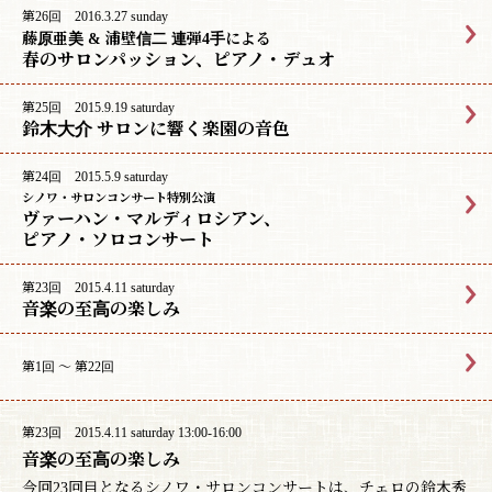
第26回 2016.3.27 sunday
藤原亜美 & 浦壁信二 連弾4手による
春のサロンパッション、ピアノ・デュオ
第25回 2015.9.19 saturday
鈴木大介 サロンに響く楽園の音色
第24回 2015.5.9 saturday
シノワ・サロンコンサート特別公演
ヴァーハン・マルディロシアン、
ピアノ・ソロコンサート
第23回 2015.4.11 saturday
音楽の至高の楽しみ
第1回 〜 第22回
第23回 2015.4.11 saturday 13:00-16:00
音楽の至高の楽しみ
今回23回目となるシノワ・サロンコンサートは、チェロの鈴木秀