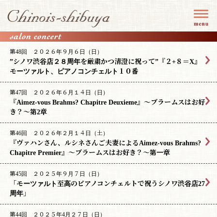
第48回 ２０２６年９月６日（日）
”シノワ渋谷店２８周年を厳粛かつ清澄に祝って”『２+８＝X』
モーツァルト、ピアノコンチェルト１０番
第47回 ２０２６年６月１４日（日）
『Aimez-vous Brahms? Chapitre Deuxieme』〜ブラームスはお好
き？〜第2章
第46回 ２０２６年２月１４日（土）
『ヴァハンさん、ルシネさんご夫妻によるAimez-vous Brahms?
Chapitre Premier』〜ブラームスはお好き？〜第一章
第45回 ２０２５年９月７日（日）
「モーツァルト至高のピアノコンチェルトで祝うシノワ渋谷店27
周年」
第44回 ２０２５年4月２７日（日）